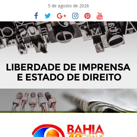
Pular
5 de agosto de 2026
para
o
conteúdo