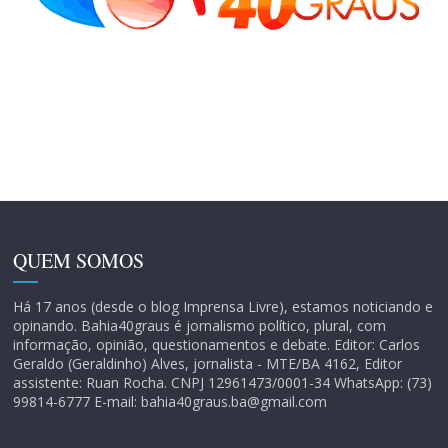
QUEM SOMOS
Há 17 anos (desde o blog Imprensa Livre), estamos noticiando e
opinando. Bahia40graus é jornalismo político, plural, com
informação, opinião, questionamentos e debate. Editor: Carlos
Geraldo (Geraldinho) Alves, jornalista - MTE/BA 4162, Editor
assistente: Ruan Rocha. CNPJ 12961473/0001-34 WhatsApp: (73)
99814-6777 E-mail: bahia40graus.ba@gmail.com