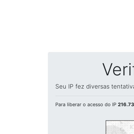
Ver
Seu IP fez diversas tentati
Para liberar o acesso
do IP
216.73