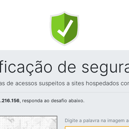
ificação de segur
vas de acessos suspeitos a sites hospedados co
.216.156
, responda ao desafio abaixo.
Digite a palavra na imagem 