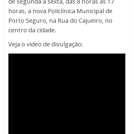
de segunda a sexta, das 8 horas às 17
horas, a nova Policlínica Municipal de
Porto Seguro, na Rua do Cajueiro, no
centro da cidade.
Veja o video de divulgação: