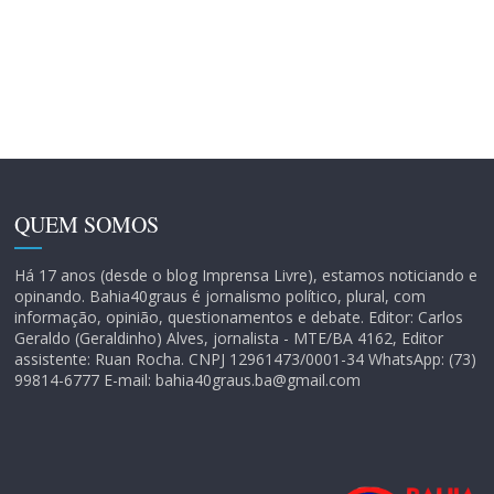
QUEM SOMOS
Há 17 anos (desde o blog Imprensa Livre), estamos noticiando e
opinando. Bahia40graus é jornalismo político, plural, com
informação, opinião, questionamentos e debate. Editor: Carlos
Geraldo (Geraldinho) Alves, jornalista - MTE/BA 4162, Editor
assistente: Ruan Rocha. CNPJ 12961473/0001-34 WhatsApp: (73)
99814-6777 E-mail: bahia40graus.ba@gmail.com