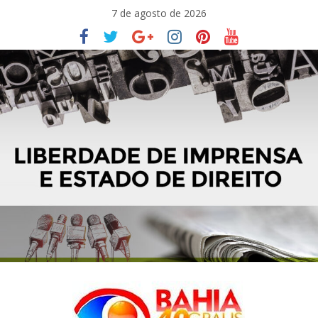
Pular
7 de agosto de 2026
para
o
conteúdo