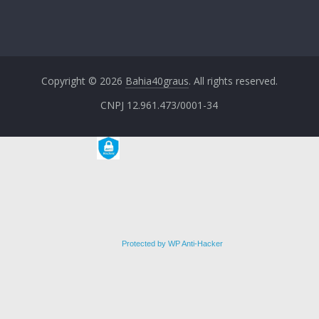
Copyright © 2026
Bahia40graus
. All rights reserved.
CNPJ 12.961.473/0001-34
Protected by WP Anti-Hacker