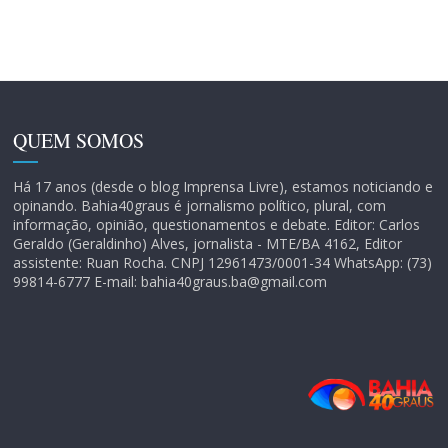
QUEM SOMOS
Há 17 anos (desde o blog Imprensa Livre), estamos noticiando e
opinando. Bahia40graus é jornalismo político, plural, com
informação, opinião, questionamentos e debate. Editor: Carlos
Geraldo (Geraldinho) Alves, jornalista - MTE/BA 4162, Editor
assistente: Ruan Rocha. CNPJ 12961473/0001-34 WhatsApp: (73)
99814-6777 E-mail: bahia40graus.ba@gmail.com