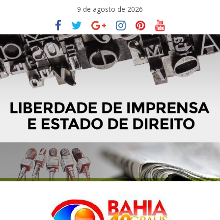
Pular
9 de agosto de 2026
para
o
conteúdo