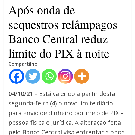
4 anos
Após onda de
sequestros relâmpagos
Banco Central reduz
limite do PIX à noite
Compartilhe
04/10/21
– Está valendo a partir desta
segunda-feira (4) o novo limite diário
para envio de dinheiro por meio de PIX –
pessoa física e jurídica. A alteração feita
pelo Banco Central visa enfrentar a onda