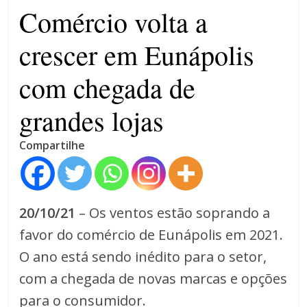
4 anos
Comércio volta a
crescer em Eunápolis
com chegada de
grandes lojas
Compartilhe
20/10/21
– Os ventos estão soprando a
favor do comércio de Eunápolis em 2021.
O ano está sendo inédito para o setor,
com a chegada de novas marcas e opções
para o consumidor.