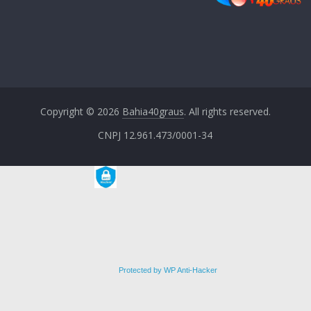
Copyright © 2026
Bahia40graus
. All rights reserved.
CNPJ 12.961.473/0001-34
Protected by WP Anti-Hacker