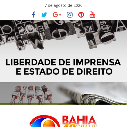
Pular
7 de agosto de 2026
para
o
conteúdo