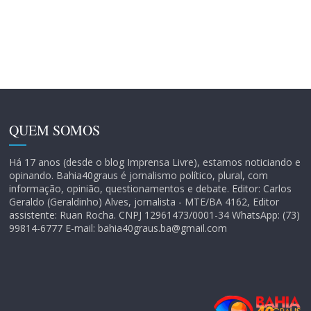
QUEM SOMOS
Há 17 anos (desde o blog Imprensa Livre), estamos noticiando e
opinando. Bahia40graus é jornalismo político, plural, com
informação, opinião, questionamentos e debate. Editor: Carlos
Geraldo (Geraldinho) Alves, jornalista - MTE/BA 4162, Editor
assistente: Ruan Rocha. CNPJ 12961473/0001-34 WhatsApp: (73)
99814-6777 E-mail: bahia40graus.ba@gmail.com