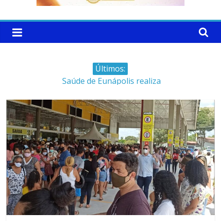
Últimos:
Saúde de Eunápolis realiza
campanha integrada: Agosto
Dourado e Lilás
Máfia das canetas
emagrecedoras na mira da
polícia
Faltam 10 dias para a
campanha começar pra valer
Ministro do STJ perde o cargo
por assédio sexual
Patrimônio de Neto Carletto
aumentou cerca de 5.600% em