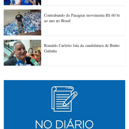
Contrabando do Paraguai movimenta R$ 60 bi
ao ano no Brasil
Ronaldo Carletto fala da candidatura de Binho
Galinha