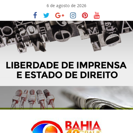
Pular
6 de agosto de 2026
para
o
conteúdo