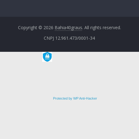
Copyright © 2026
Bahia40graus
. All rights reserved.
CNPJ 12.961.473/0001-34
Protected by WP Anti-Hacker