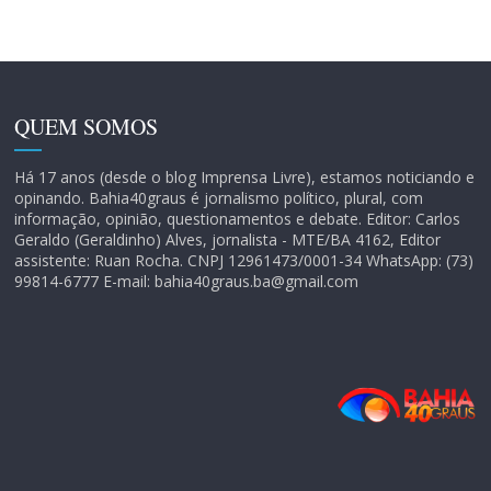
QUEM SOMOS
Há 17 anos (desde o blog Imprensa Livre), estamos noticiando e
opinando. Bahia40graus é jornalismo político, plural, com
informação, opinião, questionamentos e debate. Editor: Carlos
Geraldo (Geraldinho) Alves, jornalista - MTE/BA 4162, Editor
assistente: Ruan Rocha. CNPJ 12961473/0001-34 WhatsApp: (73)
99814-6777 E-mail: bahia40graus.ba@gmail.com