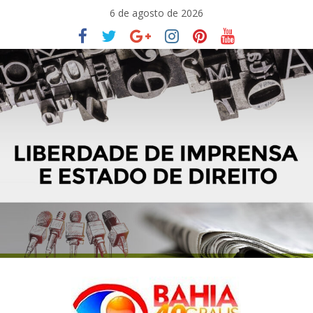
Pular
6 de agosto de 2026
para
o
conteúdo