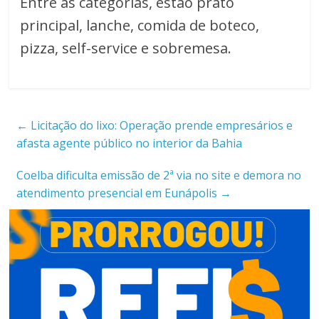
Entre as categorias, estão prato
principal, lanche, comida de boteco,
pizza, self-service e sobremesa.
←
Licitação do lixo: Operação prende empresários e
afasta agente público no interior da Bahia
Coelba dificulta emissão de 2ª via no site e demora no
atendimento presencial em Eunápolis
→