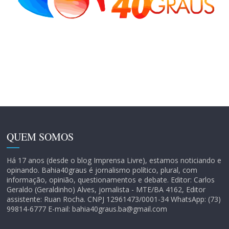
QUEM SOMOS
Há 17 anos (desde o blog Imprensa Livre), estamos noticiando e
opinando. Bahia40graus é jornalismo político, plural, com
informação, opinião, questionamentos e debate. Editor: Carlos
Geraldo (Geraldinho) Alves, jornalista - MTE/BA 4162, Editor
assistente: Ruan Rocha. CNPJ 12961473/0001-34 WhatsApp: (73)
99814-6777 E-mail: bahia40graus.ba@gmail.com