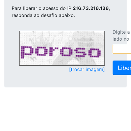
Para liberar o acesso
do IP
216.73.216.136
,
responda ao desafio abaixo.
Digite 
lado no
[trocar imagem]