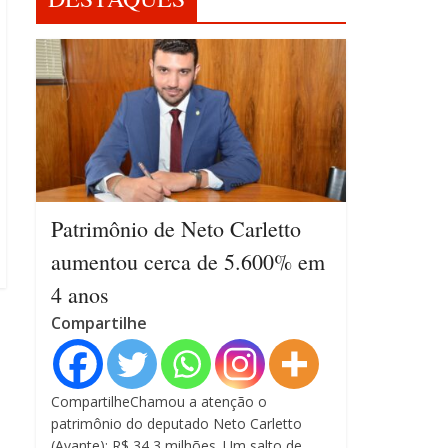
Patrimônio de Neto Carletto
aumentou cerca de 5.600% em
4 anos
Compartilhe
CompartilheChamou a atenção o
patrimônio do deputado Neto Carletto
(Avante): R$ 34,3 milhões. Um salto de