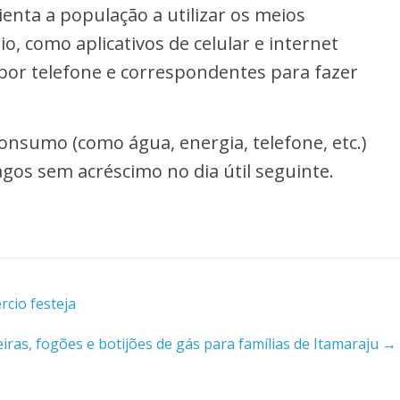
ienta a população a utilizar os meios
o, como aplicativos de celular e internet
 por telefone e correspondentes para fazer
consumo (como água, energia, telefone, etc.)
gos sem acréscimo no dia útil seguinte.
rcio festeja
ras, fogões e botijões de gás para famílias de Itamaraju
→