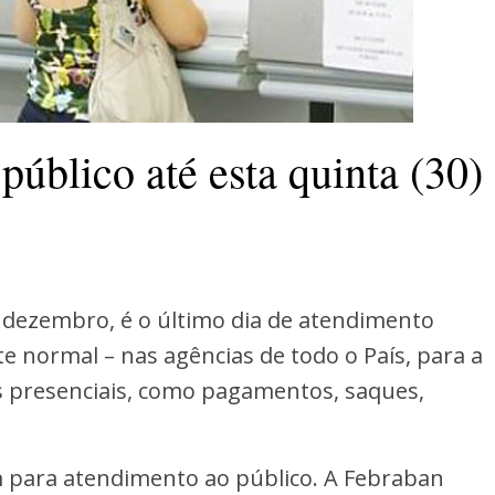
úblico até esta quinta (30)
de dezembro, é o último dia de atendimento
e normal – nas agências de todo o País, para a
as presenciais, como pagamentos, saques,
m para atendimento ao público. A Febraban