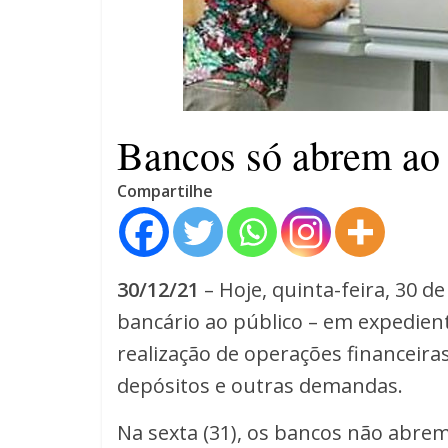
4 anos
Bancos só abrem ao p
Compartilhe
30/12/21
– Hoje, quinta-feira, 30 
bancário ao público – em expedient
realização de operações financeir
depósitos e outras demandas.
Na sexta (31), os bancos não abre