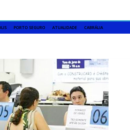
LIS
PORTO SEGURO
ATUALIDADE
CABRÁLIA