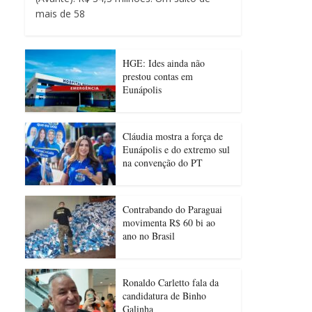
mais de 58
HGE: Ides ainda não
prestou contas em
Eunápolis
Cláudia mostra a força de
Eunápolis e do extremo sul
na convenção do PT
Contrabando do Paraguai
movimenta R$ 60 bi ao
ano no Brasil
Ronaldo Carletto fala da
candidatura de Binho
Galinha