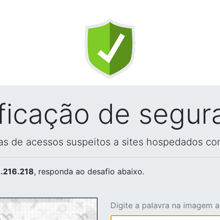
ificação de segur
vas de acessos suspeitos a sites hospedados co
.216.218
, responda ao desafio abaixo.
Digite a palavra na imagem 