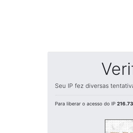
Ver
Seu IP fez diversas tentati
Para liberar o acesso
do IP
216.73