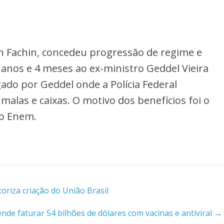
on Fachin, concedeu progressão de regime e
 anos e 4 meses ao ex-ministro Geddel Vieira
ado por Geddel onde a Polícia Federal
alas e caixas. O motivo dos benefícios foi o
no Enem.
riza criação do União Brasil
ende faturar 54 bilhões de dólares com vacinas e antiviral
→