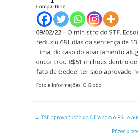
Compartilhe
09/02/22
– O ministro do STF, Eds
reduziu 681 dias da sentença de 13
Lima, do caso do apartamento alug
encontrou R$51 milhões dentro de m
fato de Geddel ter sido aprovado 
Foto e informações: O Globo
←
TSE aprova fusão do DEM com o PSL e auto
Pfizer pret