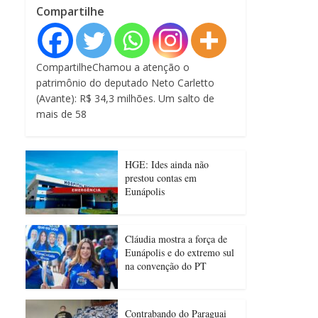
Compartilhe
CompartilheChamou a atenção o
patrimônio do deputado Neto Carletto
(Avante): R$ 34,3 milhões. Um salto de
mais de 58
HGE: Ides ainda não
prestou contas em
Eunápolis
Cláudia mostra a força de
Eunápolis e do extremo sul
na convenção do PT
Contrabando do Paraguai