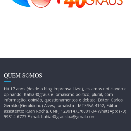
QUEM SOMOS
Há 17 anos (desde o blog Imprensa Livre), estamos noticiando e
opinando. Bahia40graus é jornalismo político, plural, com
informação, opinião, questionamentos e debate. Editor: Carlos
Geraldo (Geraldinho) Alves, jornalista - MTE/BA 4162, Editor
assistente: Ruan Rocha. CNPJ 12961473/0001-34 WhatsApp: (73)
99814-6777 E-mail: bahia40graus.ba@gmail.com