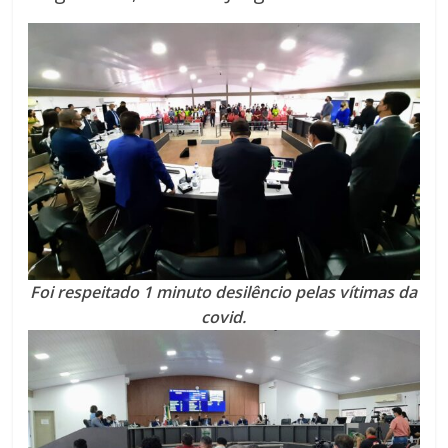
Foi respeitado 1 minuto desilêncio pelas vítimas da
covid.