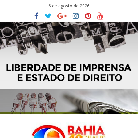
Pular
6 de agosto de 2026
para
o
conteúdo