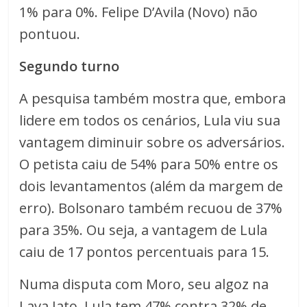
1% para 0%. Felipe D’Avila (Novo) não
pontuou.
Segundo turno
A pesquisa também mostra que, embora
lidere em todos os cenários, Lula viu sua
vantagem diminuir sobre os adversários.
O petista caiu de 54% para 50% entre os
dois levantamentos (além da margem de
erro). Bolsonaro também recuou de 37%
para 35%. Ou seja, a vantagem de Lula
caiu de 17 pontos percentuais para 15.
Numa disputa com Moro, seu algoz na
Lava Jato, Lula tem 47% contra 32% de