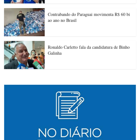
Contrabando do Paraguai movimenta R$ 60 bi
ao ano no Brasil
Ronaldo Carletto fala da candidatura de Binho
Galinha