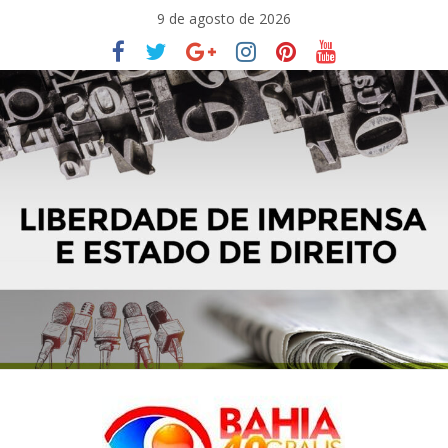
Pular
9 de agosto de 2026
para
o
conteúdo