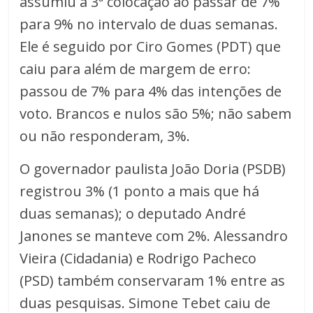
assumiu a 3ª colocação ao passar de 7%
para 9% no intervalo de duas semanas.
Ele é seguido por Ciro Gomes (PDT) que
caiu para além de margem de erro:
passou de 7% para 4% das intenções de
voto. Brancos e nulos são 5%; não sabem
ou não responderam, 3%.
O governador paulista João Doria (PSDB)
registrou 3% (1 ponto a mais que há
duas semanas); o deputado André
Janones se manteve com 2%. Alessandro
Vieira (Cidadania) e Rodrigo Pacheco
(PSD) também conservaram 1% entre as
duas pesquisas. Simone Tebet caiu de