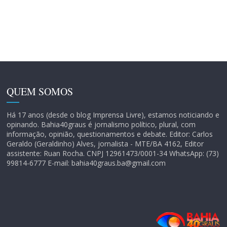
QUEM SOMOS
Há 17 anos (desde o blog Imprensa Livre), estamos noticiando e
opinando. Bahia40graus é jornalismo político, plural, com
informação, opinião, questionamentos e debate. Editor: Carlos
Geraldo (Geraldinho) Alves, jornalista - MTE/BA 4162, Editor
assistente: Ruan Rocha. CNPJ 12961473/0001-34 WhatsApp: (73)
99814-6777 E-mail: bahia40graus.ba@gmail.com