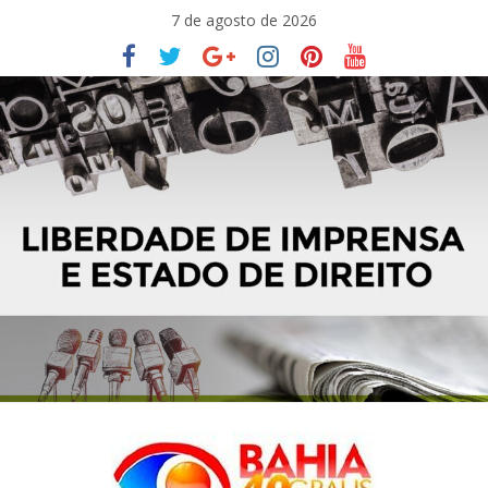
Pular
7 de agosto de 2026
para
o
conteúdo