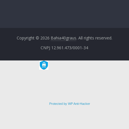
Copyright © 2026
Bahia40graus
. All rights reserved.
CNPJ 12.961.473/0001-34
Protected by WP Anti-Hacker