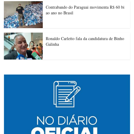
Contrabando do Paraguai movimenta R$ 60 bi
ao ano no Brasil
Ronaldo Carletto fala da candidatura de Binho
Galinha