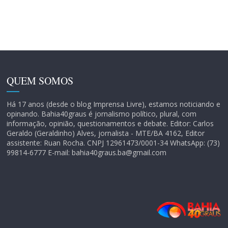
QUEM SOMOS
Há 17 anos (desde o blog Imprensa Livre), estamos noticiando e
opinando. Bahia40graus é jornalismo político, plural, com
informação, opinião, questionamentos e debate. Editor: Carlos
Geraldo (Geraldinho) Alves, jornalista - MTE/BA 4162, Editor
assistente: Ruan Rocha. CNPJ 12961473/0001-34 WhatsApp: (73)
99814-6777 E-mail: bahia40graus.ba@gmail.com