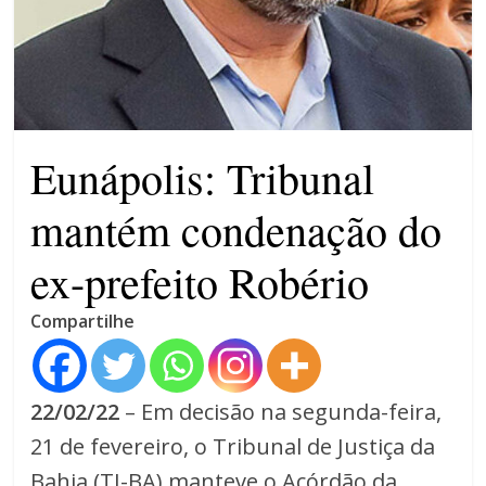
4 anos
Eunápolis: Tribunal
mantém condenação do
ex-prefeito Robério
Compartilhe
22/02/22
– Em decisão na segunda-feira,
21 de fevereiro, o Tribunal de Justiça da
Bahia (TJ-BA) manteve o Acórdão da