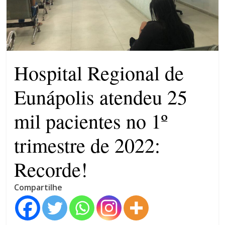
máxima para magistrados
Ministro do STF André
Mendonça precisa explicar
dúvidas no ar
Hospital Regional de
Eunápolis atendeu 25
mil pacientes no 1º
trimestre de 2022:
Recorde!
Compartilhe