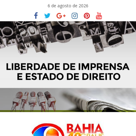
Pular
6 de agosto de 2026
para
o
conteúdo