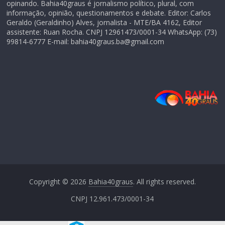
opinando. Bahia40graus é jornalismo político, plural, com
informação, opinião, questionamentos e debate. Editor: Carlos
Geraldo (Geraldinho) Alves, jornalista - MTE/BA 4162, Editor
assistente: Ruan Rocha. CNPJ 12961473/0001-34 WhatsApp: (73)
99814-6777 E-mail: bahia40graus.ba@gmail.com
Copyright © 2026
Bahia40graus
. All rights reserved.
CNPJ 12.961.473/0001-34