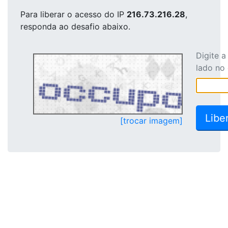
Para liberar o acesso
do IP
216.73.216.28
,
responda ao desafio abaixo.
Digite 
lado no
[trocar imagem]