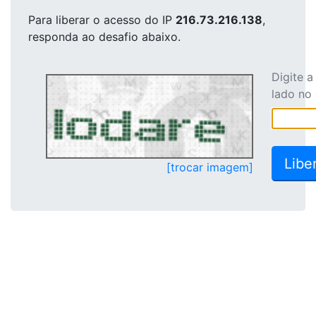
Para liberar o acesso
do IP
216.73.216.138
,
responda ao desafio abaixo.
Digite 
lado no
[trocar imagem]