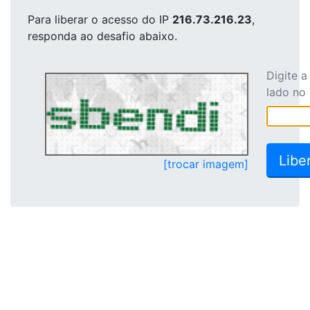
Para liberar o acesso
do IP
216.73.216.23
,
responda ao desafio abaixo.
Digite 
lado no
[trocar imagem]