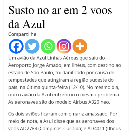
4 anos
Susto no ar em 2 voos
da Azul
Compartilhe
Um avião da Azul Linhas Aéreas que saiu do
Aeroporto Jorge Amado, em Ilhéus, com destino ao
estado de São Paulo, foi danificado por causa de
tempestades que atingiram a região sudeste do
país, na última quinta-feira (12/10). No mesmo dia,
outro avião da Azul enfrentou o mesmo problema.
As aeronaves são do modelo Airbus A320 neo.
Os dois aviões ficaram com o nariz amassado. Por
meio de nota, a Azul disse que as aeronaves dos
voos AD2784 (Campinas-Curitiba) e AD4011 (Ilhéus-