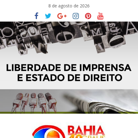
Pular
8 de agosto de 2026
para
o
conteúdo