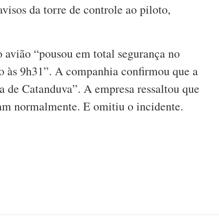
visos da torre de controle ao piloto,
 avião “pousou em total segurança no
to às 9h31”. A companhia confirmou que a
ra de Catanduva”. A empresa ressaltou que
ram normalmente. E omitiu o incidente.