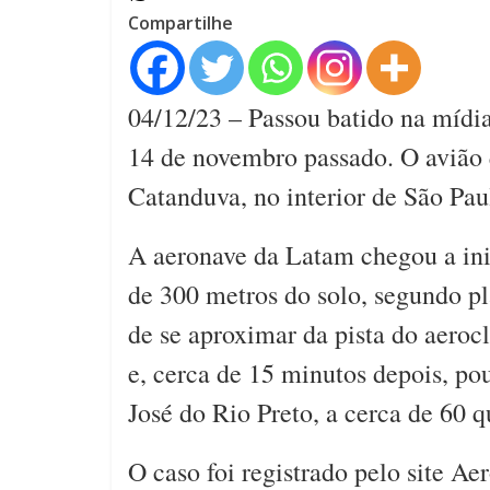
Compartilhe
04/12/23 – Passou batido na mídia
14 de novembro passado. O avião
Catanduva, no interior de São Pa
A aeronave da Latam chegou a ini
de 300 metros do solo, segundo p
de se aproximar da pista do aeroc
e, cerca de 15 minutos depois, po
José do Rio Preto, a cerca de 60 q
O caso foi registrado pelo site Ae