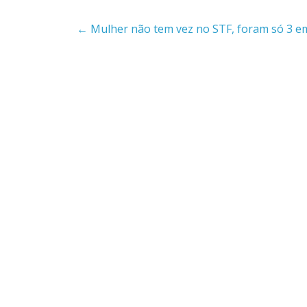
←
Mulher não tem vez no STF, foram só 3 e