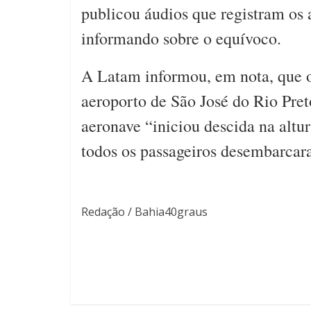
publicou áudios que registram os a
informando sobre o equívoco.
A Latam informou, em nota, que o
aeroporto de São José do Rio Pre
aeronave “iniciou descida na altu
todos os passageiros desembarca
Redação / Bahia40graus