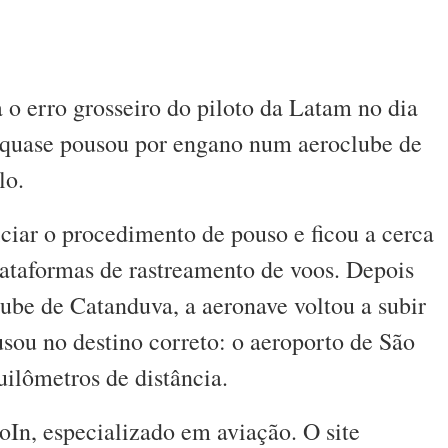
 o erro grosseiro do piloto da Latam no dia
 quase pousou por engano num aeroclube de
ulo.
ciar o procedimento de pouso e ficou a cerca
lataformas de rastreamento de voos. Depois
lube de Catanduva, a aeronave voltou a subir
usou no destino correto: o aeroporto de São
uilômetros de distância.
roIn, especializado em aviação. O site