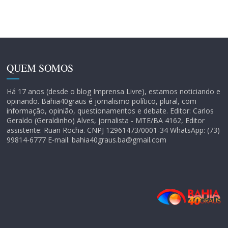
QUEM SOMOS
Há 17 anos (desde o blog Imprensa Livre), estamos noticiando e
opinando. Bahia40graus é jornalismo político, plural, com
informação, opinião, questionamentos e debate. Editor: Carlos
Geraldo (Geraldinho) Alves, jornalista - MTE/BA 4162, Editor
assistente: Ruan Rocha. CNPJ 12961473/0001-34 WhatsApp: (73)
99814-6777 E-mail: bahia40graus.ba@gmail.com