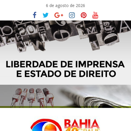
Pular
6 de agosto de 2026
para
o
conteúdo