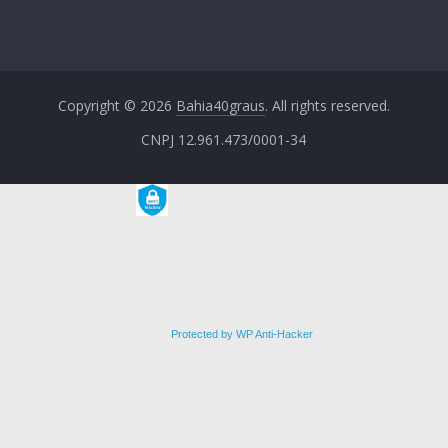
Copyright © 2026
Bahia40graus
. All rights reserved.
CNPJ 12.961.473/0001-34
Protected by WP Anti-Hacker