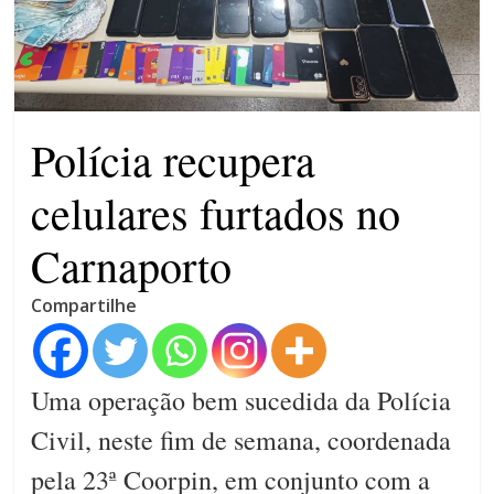
campanha integrada: Agosto
Dourado e Lilás
Agosto Lilás combate a
violência contra a mulher
Polícia recupera
celulares furtados no
Carnaporto
Compartilhe
Uma operação bem sucedida da Polícia
Civil, neste fim de semana, coordenada
pela 23ª Coorpin, em conjunto com a