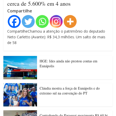
cerca de 5.600% em 4 anos
Compartilhe
CompartilheChamou a atenção o patrimônio do deputado
Neto Carletto (Avante): R$ 34,3 milhões. Um salto de mais
de 58
HGE: Ides ainda não prestou contas em
Eunápolis
Cláudia mostra a força de Eunápolis e do
extremo sul na convenção do PT
Contrabando do Paraguai movimenta R$ 60 bi