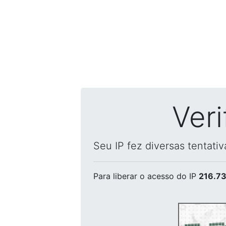
Ver
Seu IP fez diversas tentati
Para liberar o acesso
do IP
216.73