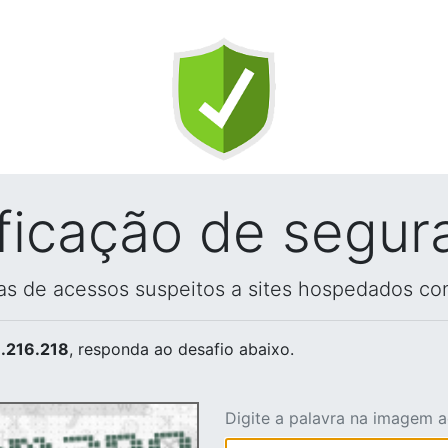
ificação de segur
vas de acessos suspeitos a sites hospedados co
.216.218
, responda ao desafio abaixo.
Digite a palavra na imagem 