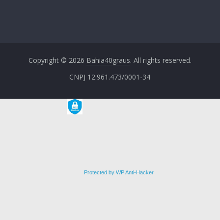
Copyright © 2026
Bahia40graus
. All rights reserved.
CNPJ 12.961.473/0001-34
Protected by WP Anti-Hacker