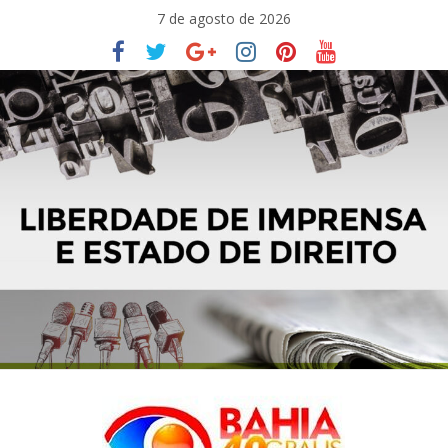
Pular
7 de agosto de 2026
para
o
conteúdo