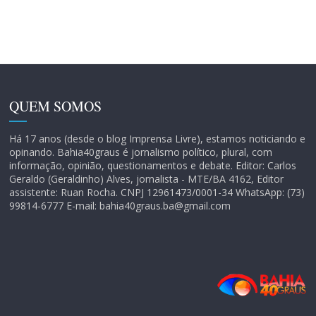
QUEM SOMOS
Há 17 anos (desde o blog Imprensa Livre), estamos noticiando e
opinando. Bahia40graus é jornalismo político, plural, com
informação, opinião, questionamentos e debate. Editor: Carlos
Geraldo (Geraldinho) Alves, jornalista - MTE/BA 4162, Editor
assistente: Ruan Rocha. CNPJ 12961473/0001-34 WhatsApp: (73)
99814-6777 E-mail: bahia40graus.ba@gmail.com