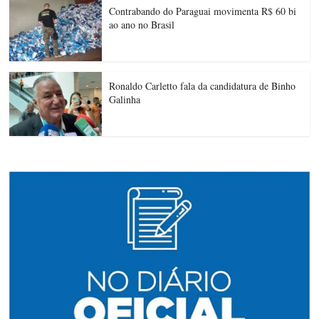
Contrabando do Paraguai movimenta R$ 60 bi
ao ano no Brasil
Ronaldo Carletto fala da candidatura de Binho
Galinha