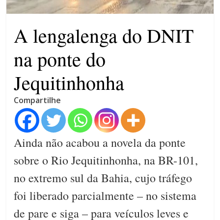
4 anos
A lengalenga do DNIT
na ponte do
Jequitinhonha
Compartilhe
Ainda não acabou a novela da ponte
sobre o Rio Jequitinhonha, na BR-101,
no extremo sul da Bahia, cujo tráfego
foi liberado parcialmente – no sistema
de pare e siga – para veículos leves e