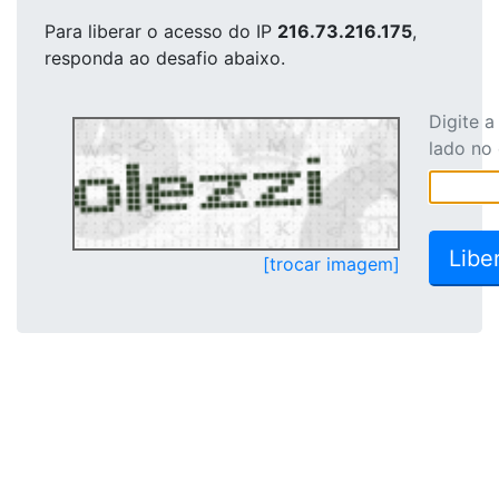
Para liberar o acesso
do IP
216.73.216.175
,
responda ao desafio abaixo.
Digite 
lado no
[trocar imagem]