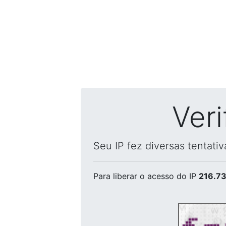
Ver
Seu IP fez diversas tentati
Para liberar o acesso
do IP
216.73