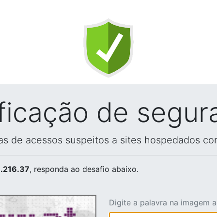
ificação de segur
vas de acessos suspeitos a sites hospedados co
.216.37
, responda ao desafio abaixo.
Digite a palavra na imagem 