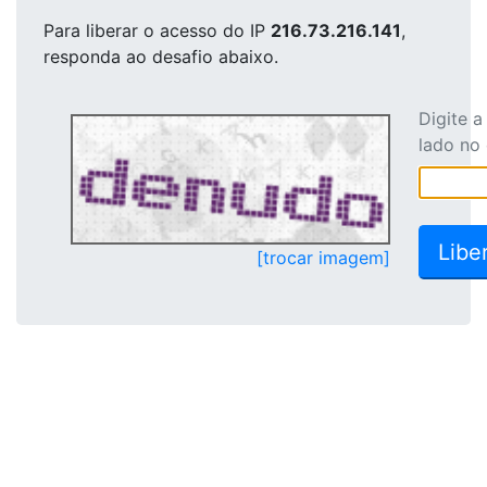
Para liberar o acesso
do IP
216.73.216.141
,
responda ao desafio abaixo.
Digite 
lado no
[trocar imagem]