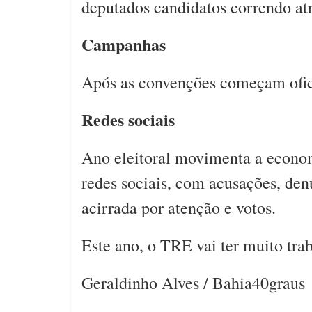
deputados candidatos correndo atr
Campanhas
Após as convenções começam ofi
Redes sociais
Ano eleitoral movimenta a econo
redes sociais, com acusações, den
acirrada por atenção e votos.
Este ano, o TRE vai ter muito tra
Geraldinho Alves / Bahia40grau