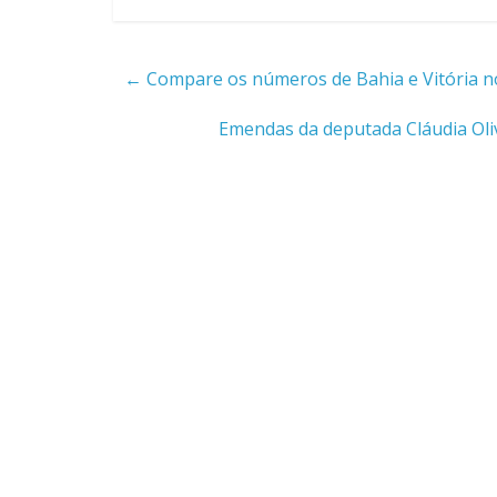
←
Compare os números de Bahia e Vitória no
Emendas da deputada Cláudia Oliv