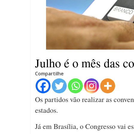
4 anos
Julho é o mês das co
Compartilhe
Os partidos vão realizar as conven
estados.
Já em Brasília, o Congresso vai e