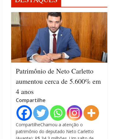
Patrimônio de Neto Carletto
aumentou cerca de 5.600% em
4 anos
Compartilhe
CompartilheChamou a atenção o
patrimônio do deputado Neto Carletto
(Avante): R$ 34,3 milhões. Um salto de