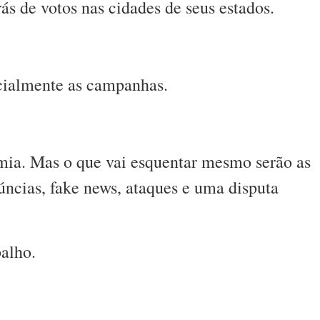
ás de votos nas cidades de seus estados.
cialmente as campanhas.
mia. Mas o que vai esquentar mesmo serão as
úncias, fake news, ataques e uma disputa
balho.
s