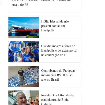
mais de 58
HGE: Ides ainda não
prestou contas em
Eunápolis
Cláudia mostra a força de
Eunápolis e do extremo sul
na convenção do PT
Contrabando do Paraguai
movimenta R$ 60 bi ao
ano no Brasil
Ronaldo Carletto fala da
candidatura de Binho
Galinha