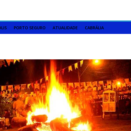
LIS
PORTO SEGURO
ATUALIDADE
CABRÁLIA