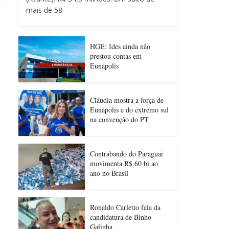
mais de 58
HGE: Ides ainda não
prestou contas em
Eunápolis
Cláudia mostra a força de
Eunápolis e do extremo sul
na convenção do PT
Contrabando do Paraguai
movimenta R$ 60 bi ao
ano no Brasil
Ronaldo Carletto fala da
candidatura de Binho
Galinha