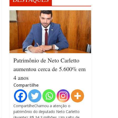
Patrimônio de Neto Carletto
aumentou cerca de 5.600% em
4 anos
Compartilhe
CompartilheChamou a atenção o
patrimônio do deputado Neto Carletto
(Avante): R$ 34,3 milhões. Um salto de