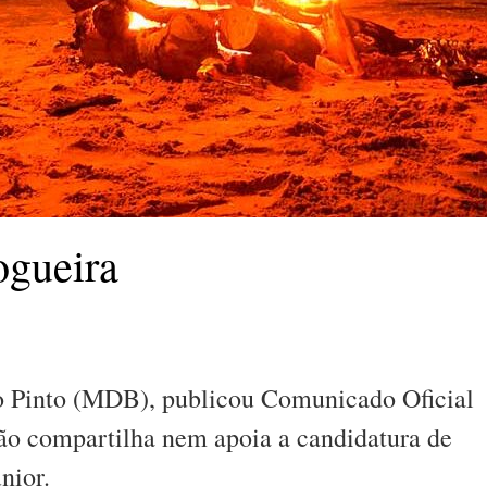
ogueira
to Pinto (MDB), publicou Comunicado Oficial
não compartilha nem apoia a candidatura de
nior.