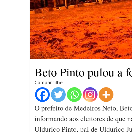
4 anos
Beto Pinto pulou a f
Compartilhe
O prefeito de Medeiros Neto, Be
informando aos eleitores de que 
Uldurico Pinto, pai de Uldurico Ju