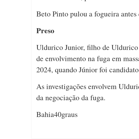
Beto Pinto pulou a fogueira antes
Preso
Uldurico Junior, filho de Uldurico
de envolvimento na fuga em massa
2024, quando Júnior foi candidato 
As investigações envolvem Ulduric
da negociação da fuga.
Bahia40graus