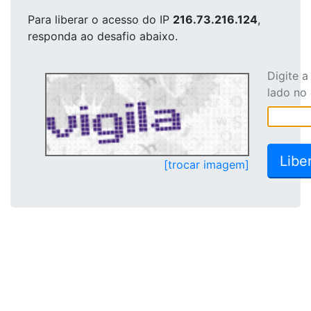
Para liberar o acesso
do IP
216.73.216.124
,
responda ao desafio abaixo.
Digite 
lado no
[trocar imagem]