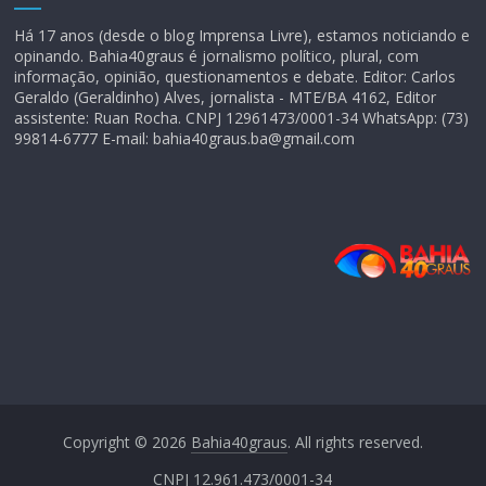
Há 17 anos (desde o blog Imprensa Livre), estamos noticiando e
opinando. Bahia40graus é jornalismo político, plural, com
informação, opinião, questionamentos e debate. Editor: Carlos
Geraldo (Geraldinho) Alves, jornalista - MTE/BA 4162, Editor
assistente: Ruan Rocha. CNPJ 12961473/0001-34 WhatsApp: (73)
99814-6777 E-mail: bahia40graus.ba@gmail.com
Copyright © 2026
Bahia40graus
. All rights reserved.
CNPJ 12.961.473/0001-34