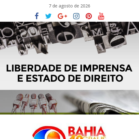
Pular
7 de agosto de 2026
para
o
conteúdo