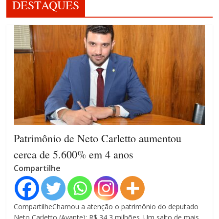
DESTAQUES
Patrimônio de Neto Carletto aumentou
cerca de 5.600% em 4 anos
Compartilhe
CompartilheChamou a atenção o patrimônio do deputado
Neto Carletto (Avante): R$ 34,3 milhões. Um salto de mais