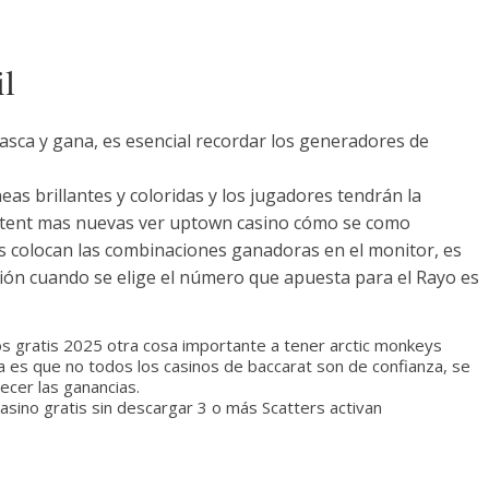
il
rasca y gana, es esencial recordar los generadores de
s brillantes y coloridas y los jugadores tendrán la
tent mas nuevas ver uptown casino cómo se como
 colocan las combinaciones ganadoras en el monitor, es
ción cuando se elige el número que apuesta para el Rayo es
os gratis 2025 otra cosa importante a tener arctic monkeys
nta es que no todos los casinos de baccarat son de confianza, se
lecer las ganancias.
ino gratis sin descargar 3 o más Scatters activan