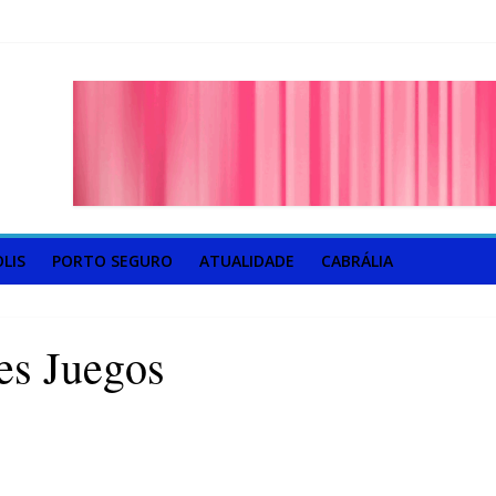
LIS
PORTO SEGURO
ATUALIDADE
CABRÁLIA
es Juegos