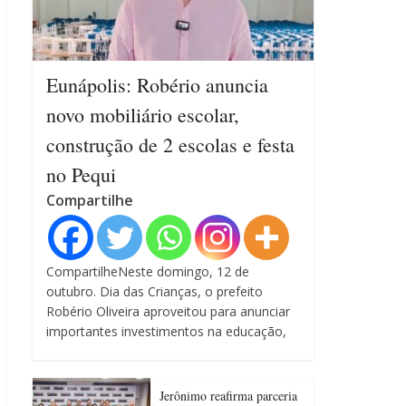
Eunápolis: Robério anuncia
novo mobiliário escolar,
construção de 2 escolas e festa
no Pequi
Compartilhe
CompartilheNeste domingo, 12 de
outubro. Dia das Crianças, o prefeito
Robério Oliveira aproveitou para anunciar
importantes investimentos na educação,
Jerônimo reafirma parceria