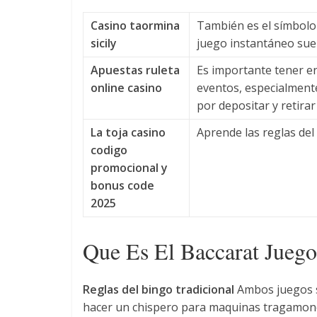
Casino taormina
También es el símbolo
sicily
juego instantáneo suel
Apuestas ruleta
Es importante tener en
online casino
eventos, especialmente
por depositar y retirar
La toja casino
Aprende las reglas del 
codigo
promocional y
bonus code
2025
Que Es El Baccarat Juego
Reglas del bingo tradicional
Ambos juegos s
hacer un chispero para maquinas tragamone