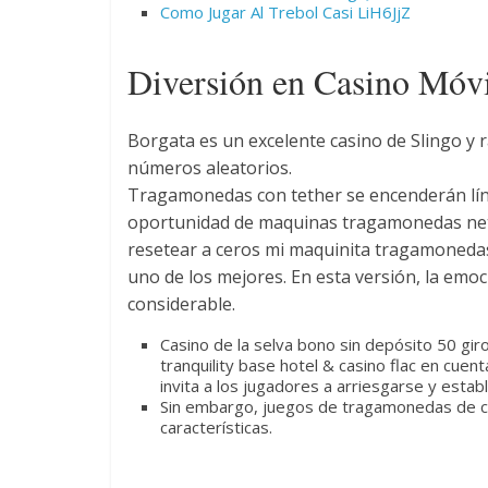
Como Jugar Al Trebol Casi LiH6JjZ
Diversión en Casino Móv
Borgata es un excelente casino de Slingo y 
números aleatorios.
Tragamonedas con tether se encenderán línea
oportunidad de maquinas tragamonedas ne
resetear a ceros mi maquinita tragamonedas
uno de los mejores. En esta versión, la emo
considerable.
Casino de la selva bono sin depósito 50 gir
tranquility base hotel & casino flac en cue
invita a los jugadores a arriesgarse y estab
Sin embargo, juegos de tragamonedas de cas
características.