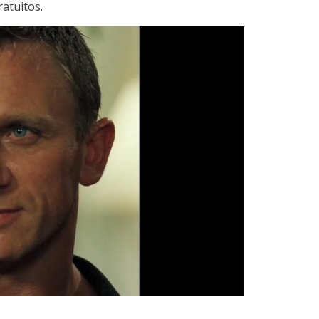
ratuitos.