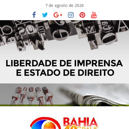
Pular
7 de agosto de 2026
para
o
conteúdo