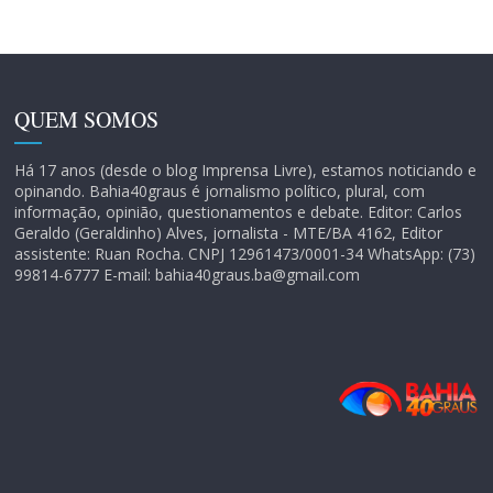
QUEM SOMOS
Há 17 anos (desde o blog Imprensa Livre), estamos noticiando e
opinando. Bahia40graus é jornalismo político, plural, com
informação, opinião, questionamentos e debate. Editor: Carlos
Geraldo (Geraldinho) Alves, jornalista - MTE/BA 4162, Editor
assistente: Ruan Rocha. CNPJ 12961473/0001-34 WhatsApp: (73)
99814-6777 E-mail: bahia40graus.ba@gmail.com