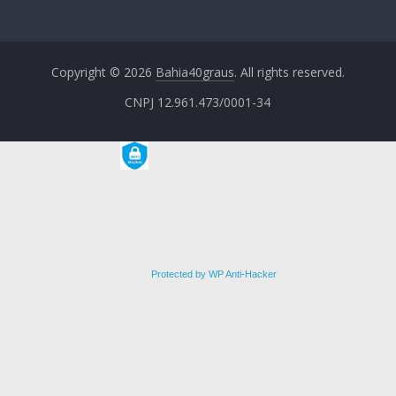
Copyright © 2026
Bahia40graus
. All rights reserved.
CNPJ 12.961.473/0001-34
Protected by WP Anti-Hacker