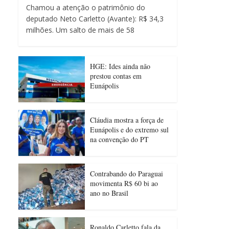
Chamou a atenção o patrimônio do
deputado Neto Carletto (Avante): R$ 34,3
milhões. Um salto de mais de 58
HGE: Ides ainda não
prestou contas em
Eunápolis
Cláudia mostra a força de
Eunápolis e do extremo sul
na convenção do PT
Contrabando do Paraguai
movimenta R$ 60 bi ao
ano no Brasil
Ronaldo Carletto fala da