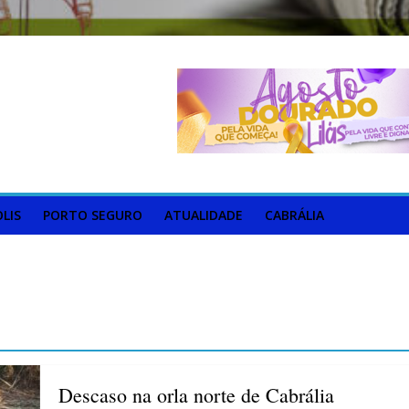
LIS
PORTO SEGURO
ATUALIDADE
CABRÁLIA
Descaso na orla norte de Cabrália