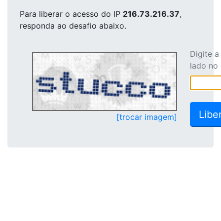
Para liberar o acesso
do IP
216.73.216.37
,
responda ao desafio abaixo.
Digite 
lado no
[trocar imagem]