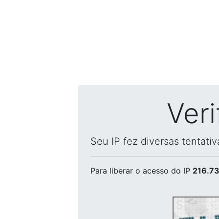
Ver
Seu IP fez diversas tentati
Para liberar o acesso
do IP
216.73