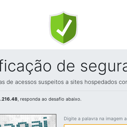
ificação de segur
vas de acessos suspeitos a sites hospedados co
.216.48
, responda ao desafio abaixo.
Digite a palavra na imagem 