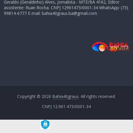
Geraldo (Geraldinho) Alves, jornalista - MTE/BA 4162, Editor
assistente: Ruan Rocha. CNPJ 12961473/0001-34 WhatsApp: (73)
99814-6777 E-mail: bahia40graus.ba@gmail.com
Copyright © 2026
Bahia40graus
. All rights reserved.
CNPJ 12.961.473/0001-34