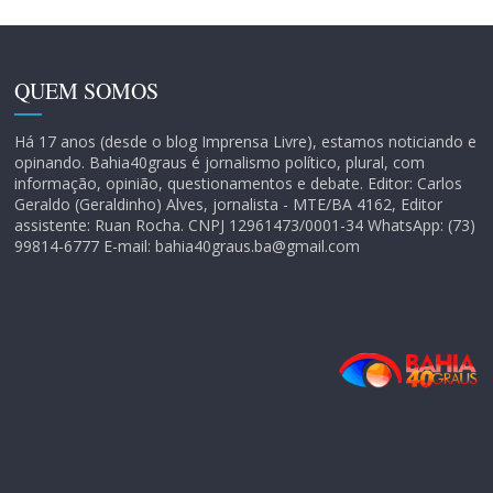
QUEM SOMOS
Há 17 anos (desde o blog Imprensa Livre), estamos noticiando e
opinando. Bahia40graus é jornalismo político, plural, com
informação, opinião, questionamentos e debate. Editor: Carlos
Geraldo (Geraldinho) Alves, jornalista - MTE/BA 4162, Editor
assistente: Ruan Rocha. CNPJ 12961473/0001-34 WhatsApp: (73)
99814-6777 E-mail: bahia40graus.ba@gmail.com