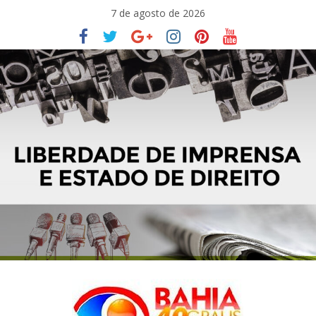
Pular
7 de agosto de 2026
para
o
conteúdo