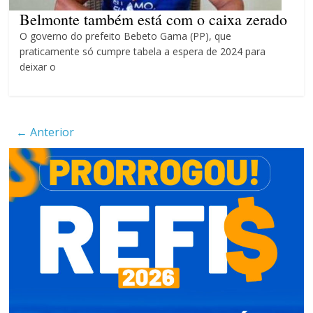
4 anos
Belmonte também está com o caixa zerado
O governo do prefeito Bebeto Gama (PP), que
praticamente só cumpre tabela a espera de 2024 para
deixar o
← Anterior