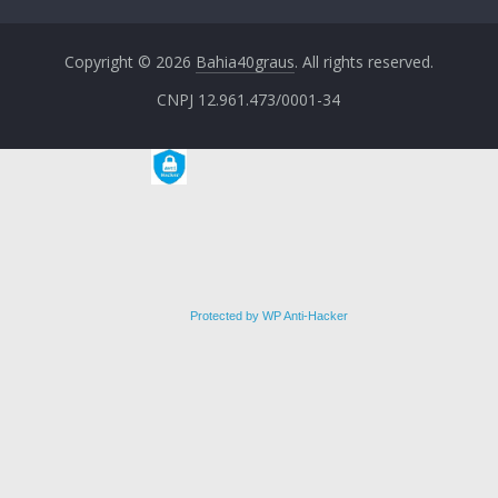
Copyright © 2026
Bahia40graus
. All rights reserved.
CNPJ 12.961.473/0001-34
Protected by WP Anti-Hacker