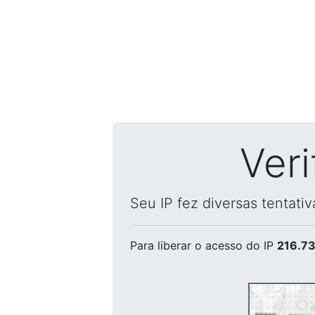
Ver
Seu IP fez diversas tentati
Para liberar o acesso
do IP
216.73