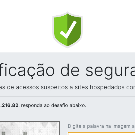
ificação de segur
vas de acessos suspeitos a sites hospedados co
.216.82
, responda ao desafio abaixo.
Digite a palavra na imagem 