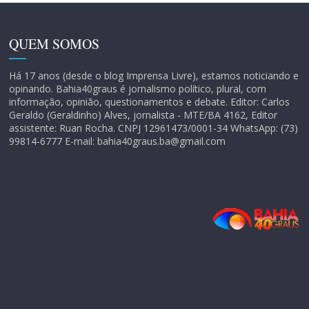
QUEM SOMOS
Há 17 anos (desde o blog Imprensa Livre), estamos noticiando e
opinando. Bahia40graus é jornalismo político, plural, com
informação, opinião, questionamentos e debate. Editor: Carlos
Geraldo (Geraldinho) Alves, jornalista - MTE/BA 4162, Editor
assistente: Ruan Rocha. CNPJ 12961473/0001-34 WhatsApp: (73)
99814-6777 E-mail: bahia40graus.ba@gmail.com