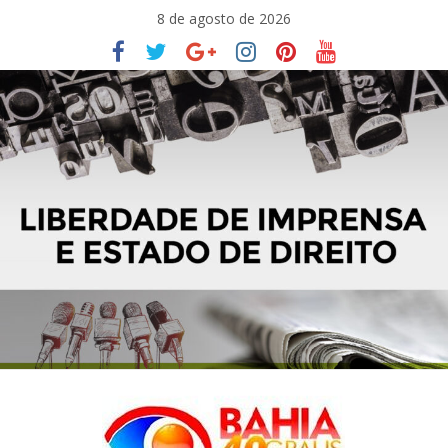
Pular
8 de agosto de 2026
para
o
conteúdo