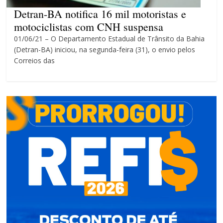
4 anos
Detran-BA notifica 16 mil motoristas e
motociclistas com CNH suspensa
01/06/21 – O Departamento Estadual de Trânsito da Bahia
(Detran-BA) iniciou, na segunda-feira (31), o envio pelos
Correios das