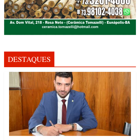
DESTAQUES