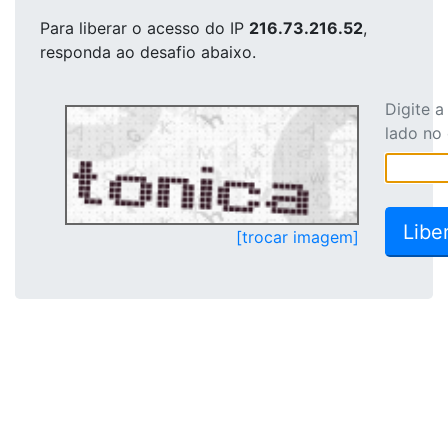
Para liberar o acesso
do IP
216.73.216.52
,
responda ao desafio abaixo.
Digite 
lado no
[trocar imagem]