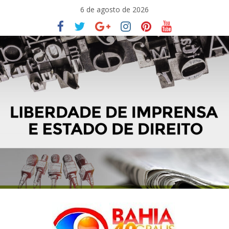
Pular
6 de agosto de 2026
para
o
conteúdo