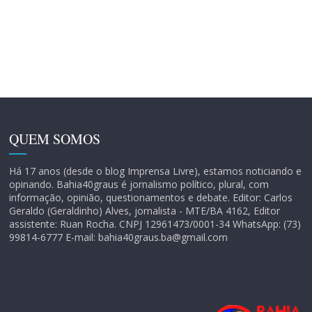
QUEM SOMOS
Há 17 anos (desde o blog Imprensa Livre), estamos noticiando e
opinando. Bahia40graus é jornalismo político, plural, com
informação, opinião, questionamentos e debate. Editor: Carlos
Geraldo (Geraldinho) Alves, jornalista - MTE/BA 4162, Editor
assistente: Ruan Rocha. CNPJ 12961473/0001-34 WhatsApp: (73)
99814-6777 E-mail: bahia40graus.ba@gmail.com