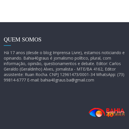
QUEM SOMOS
Há 17 anos (desde o blog Imprensa Livre), estamos noticiando e
opinando. Bahia40graus é jornalismo político, plural, com
informação, opinião, questionamentos e debate. Editor: Carlos
Geraldo (Geraldinho) Alves, jornalista - MTE/BA 4162, Editor
assistente: Ruan Rocha. CNPJ 12961473/0001-34 WhatsApp: (73)
99814-6777 E-mail: bahia40graus.ba@gmail.com