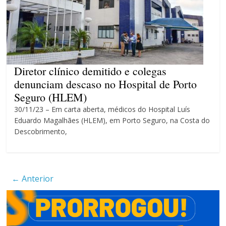
máxima para magistrados
Ministro do STF André
Mendonça precisa explicar
dúvidas no ar
Diretor clínico demitido e colegas
denunciam descaso no Hospital de Porto
Seguro (HLEM)
30/11/23 – Em carta aberta, médicos do Hospital Luís
Eduardo Magalhães (HLEM), em Porto Seguro, na Costa do
Descobrimento,
← Anterior