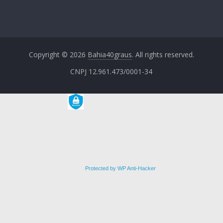
Copyright © 2026
Bahia40graus
. All rights reserved.
CNPJ 12.961.473/0001-34
Protected by WP Anti-Hacker