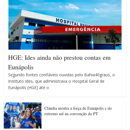
HGE: Ides ainda não prestou contas em
Eunápolis
Segundo fontes confiáveis ouvidas pelo Bahia40graus, o
Instituto Ides, que administrava o Hospital Geral de
Eunápolis (HGE) até o
Cláudia mostra a força de Eunápolis e do
extremo sul na convenção do PT