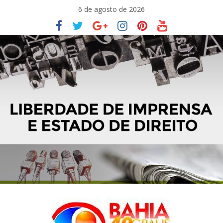
Pular
6 de agosto de 2026
para
o
conteúdo