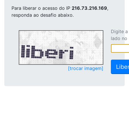
Para liberar o acesso
do IP
216.73.216.169
,
responda ao desafio abaixo.
Digite 
lado no
[trocar imagem]