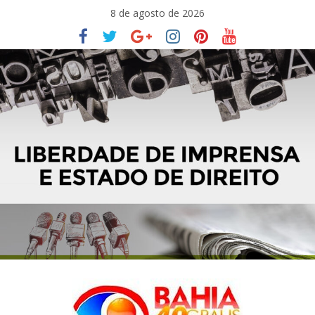
Pular
8 de agosto de 2026
para
o
conteúdo