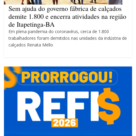
4 anos
Sem ajuda do governo fábrica de calçados
demite 1.800 e encerra atividades na região
de Itapetinga-BA
Em plena pandemia do coronavírus, cerca de 1.800
trabalhadores foram demitidos nas unidades da indústria de
calçados Renata Mello