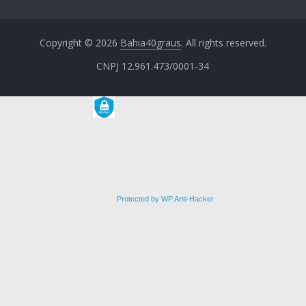
Copyright © 2026
Bahia40graus
. All rights reserved.
CNPJ 12.961.473/0001-34
Protected by WP Anti-Hacker