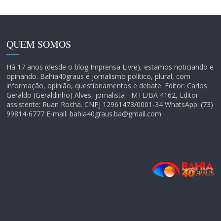
QUEM SOMOS
Há 17 anos (desde o blog Imprensa Livre), estamos noticiando e
opinando. Bahia40graus é jornalismo político, plural, com
informação, opinião, questionamentos e debate. Editor: Carlos
Geraldo (Geraldinho) Alves, jornalista - MTE/BA 4162, Editor
assistente: Ruan Rocha. CNPJ 12961473/0001-34 WhatsApp: (73)
99814-6777 E-mail: bahia40graus.ba@gmail.com