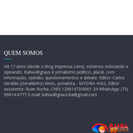
QUEM SOMOS
Há 17 anos (desde o blog Imprensa Livre), estamos noticiando e
opinando. Bahia40graus é jornalismo político, plural, com
informação, opinião, questionamentos e debate. Editor: Carlos
Geraldo (Geraldinho) Alves, jornalista - MTE/BA 4162, Editor
assistente: Ruan Rocha. CNPJ 12961473/0001-34 WhatsApp: (73)
99814-6777 E-mail: bahia40graus.ba@gmail.com