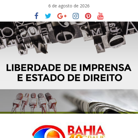
Pular
6 de agosto de 2026
para
o
conteúdo