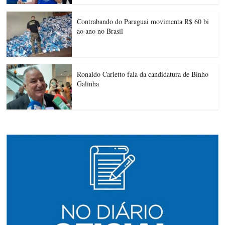
Contrabando do Paraguai movimenta R$ 60 bi
ao ano no Brasil
Ronaldo Carletto fala da candidatura de Binho
Galinha