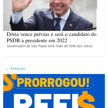
campanha integrada: Agosto
Dourado e Lilás
Agosto Lilás combate a
violência contra a mulher
O patrimônio dos candidatos
Dória vence prévias e será o candidato do
PSDB a presidente em 2022
Governador de São Paulo teve mais de 50% dos votos.
← Anterior