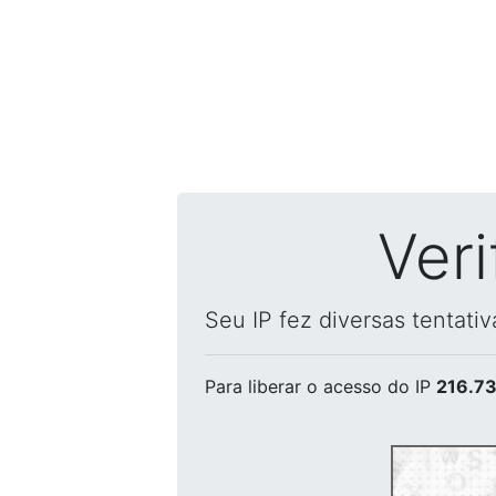
Ver
Seu IP fez diversas tentati
Para liberar o acesso
do IP
216.73