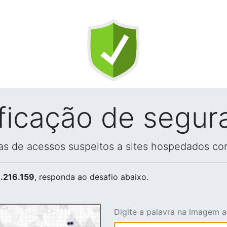
ificação de segur
vas de acessos suspeitos a sites hospedados co
.216.159
, responda ao desafio abaixo.
Digite a palavra na imagem 