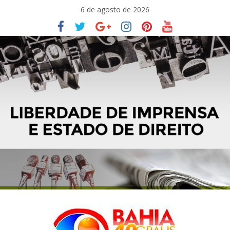
Pular
6 de agosto de 2026
para
o
conteúdo