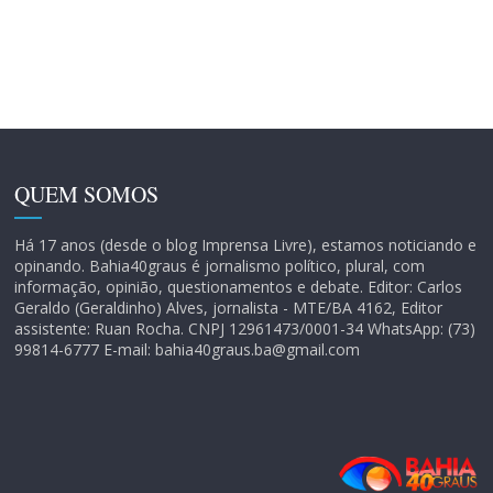
QUEM SOMOS
Há 17 anos (desde o blog Imprensa Livre), estamos noticiando e
opinando. Bahia40graus é jornalismo político, plural, com
informação, opinião, questionamentos e debate. Editor: Carlos
Geraldo (Geraldinho) Alves, jornalista - MTE/BA 4162, Editor
assistente: Ruan Rocha. CNPJ 12961473/0001-34 WhatsApp: (73)
99814-6777 E-mail: bahia40graus.ba@gmail.com