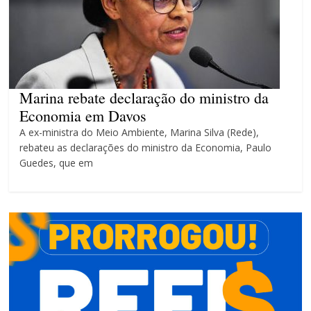
campanha integrada: Agosto
Dourado e Lilás
Agosto Lilás combate a
violência contra a mulher
Marina rebate declaração do ministro da
Economia em Davos
A ex-ministra do Meio Ambiente, Marina Silva (Rede),
rebateu as declarações do ministro da Economia, Paulo
Guedes, que em