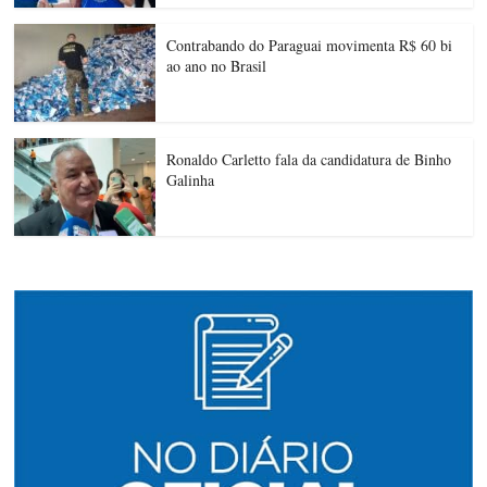
Contrabando do Paraguai movimenta R$ 60 bi
ao ano no Brasil
Ronaldo Carletto fala da candidatura de Binho
Galinha