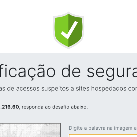
ificação de segur
vas de acessos suspeitos a sites hospedados co
.216.60
, responda ao desafio abaixo.
Digite a palavra na imagem 