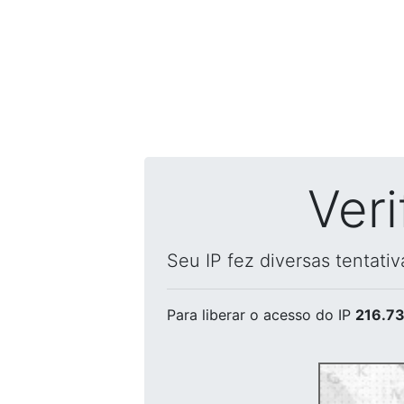
Ver
Seu IP fez diversas tentati
Para liberar o acesso
do IP
216.73