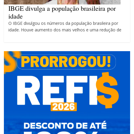
4 anos
IBGE divulga a população brasileira por
idade
O IBGE divulgou os números da população brasileira por
idade. Houve aumento dos mais velhos e uma redução de