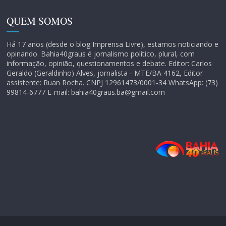
QUEM SOMOS
Há 17 anos (desde o blog Imprensa Livre), estamos noticiando e
opinando. Bahia40graus é jornalismo político, plural, com
informação, opinião, questionamentos e debate. Editor: Carlos
Geraldo (Geraldinho) Alves, jornalista - MTE/BA 4162, Editor
assistente: Ruan Rocha. CNPJ 12961473/0001-34 WhatsApp: (73)
99814-6777 E-mail: bahia40graus.ba@gmail.com