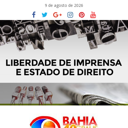
Pular
9 de agosto de 2026
para
o
conteúdo