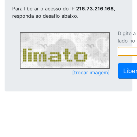
Para liberar o acesso
do IP
216.73.216.168
,
responda ao desafio abaixo.
Digite 
lado no
[trocar imagem]